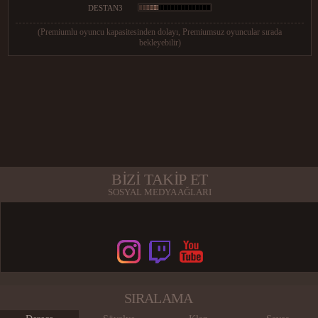
DESTAN3
(Premiumlu oyuncu kapasitesinden dolayı, Premiumsuz oyuncular sırada
bekleyebilir)
BİZİ TAKİP ET
SOSYAL MEDYA AĞLARI
SIRALAMA