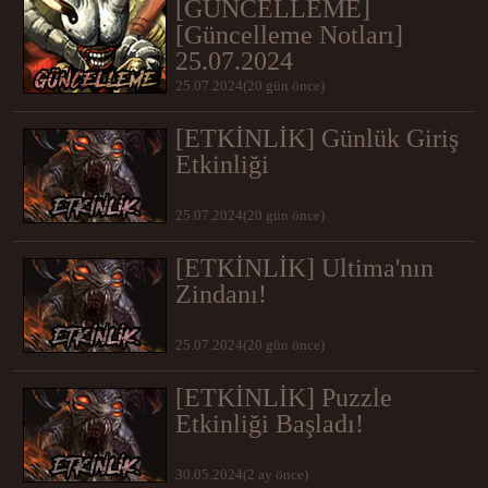
[GÜNCELLEME]
[Güncelleme Notları]
25.07.2024
25.07.2024(20 gün önce)
[ETKİNLİK] Günlük Giriş
Etkinliği
25.07.2024(20 gün önce)
[ETKİNLİK] Ultima'nın
Zindanı!
25.07.2024(20 gün önce)
[ETKİNLİK] Puzzle
Etkinliği Başladı!
30.05.2024(2 ay önce)