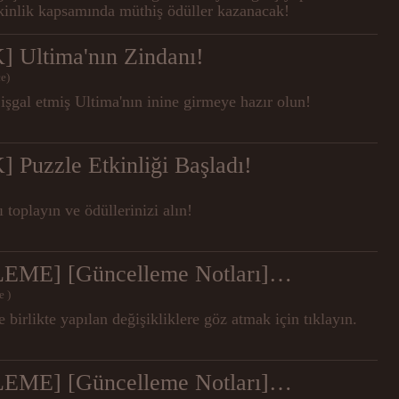
oyuncularımız etkinlik kapsamında müthiş ödüller kazanacak!
 Ultima'nın Zindanı!
e)
ı işgal etmiş Ultima'nın inine girmeye hazır olun!
Puzzle Etkinliği Başladı!
 toplayın ve ödüllerinizi alın!
ME] [Güncelleme Notları]
e )
 birlikte yapılan değişikliklere göz atmak için tıklayın.
ME] [Güncelleme Notları]