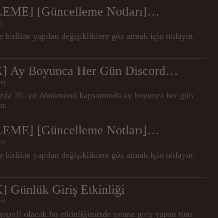
ME] [Güncelleme Notları]
)
 birlikte yapılan değişikliklere göz atmak için tıklayın.
 Ay Boyunca Her Gün Discord
e)
ızda 20. yıl dönümünü kapsamında ay boyunca her gün
ır.
ME] [Güncelleme Notları]
e)
 birlikte yapılan değişikliklere göz atmak için tıklayın.
 Günlük Giriş Etkinliği
e)
olacak bu etkinliğimizde oyuna giriş yapan tüm